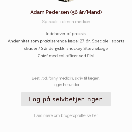
Adam Pedersen
(56 år/Mand)
Speciale i almen medicin
Indehaver af praksis
Anciennitet som praktiserende læge: 27 år. Speciale i sports
skader / SønderjyskE Ishockey Stævnelæge
Chief medical officer ved FIM.
Bestil tid, forny medicin, skriv til lægen.
Login herunder
Log på selvbetjeningen
Læs mere om brugeroprettelse her