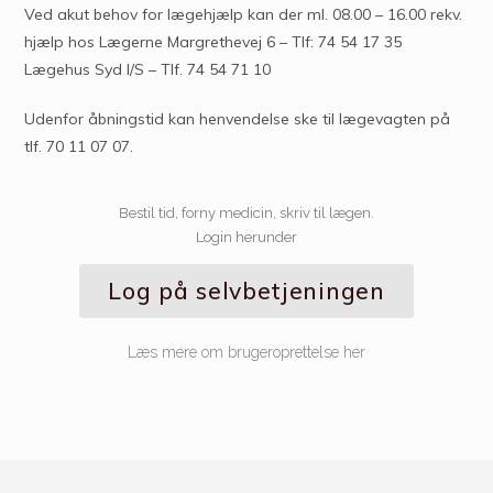
Ved akut behov for lægehjælp kan der ml. 08.00 – 16.00 rekv.
hjælp hos Lægerne Margrethevej 6 – Tlf: 74 54 17 35
Lægehus Syd I/S – Tlf. 74 54 71 10
Udenfor åbningstid kan henvendelse ske til lægevagten på
tlf. 70 11 07 07.
Bestil tid, forny medicin, skriv til lægen.
Login herunder
Log på selvbetjeningen
Læs mere om brugeroprettelse her