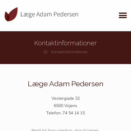
Kontaktinformationer
Kontaktinformationer
Læge Adam Pedersen
Vestergade 32
6500 Vojens
Telefon: 74 54 14 15
Bestil tid, forny medicin, skriv til lægen.